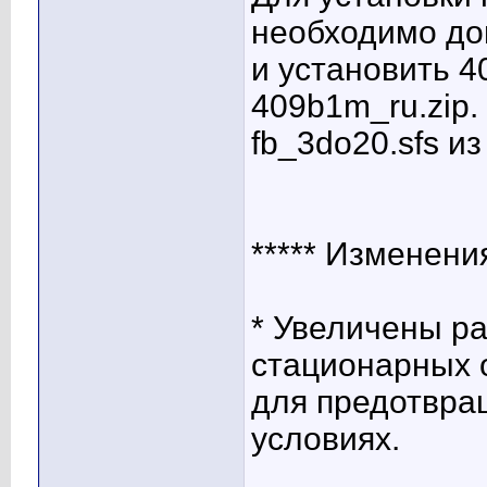
необходимо до
и установить 4
409b1m_ru.zip.
fb_3do20.sfs и
***** Изменения 
* Увеличены р
стационарных о
для предотвра
условиях.