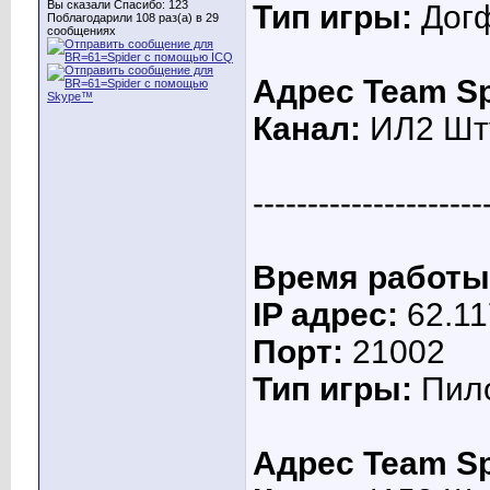
Вы сказали Спасибо: 123
Тип игры:
Дог
Поблагодарили 108 раз(а) в 29
сообщениях
Адрес Team Sp
Канал:
ИЛ2 Шту
---------------------
Время работы
IP адрес:
62.11
Порт:
21002
Тип игры:
Пило
Адрес Team Sp