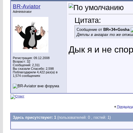
BR-Aviator
Administrator
Цитата:
Сообщение от
BR=34=Gosha
Дятлы в ангарах то же отжиг
Дык я и не спо
Регистрация: 09.12.2008
Возраст: 32
Сообщений: 2,311
Вы сказали Спасибо: 2,598
Поблагодарили 4,422 раз(а) в
1,574 сообщениях
«
Предыдущ
Здесь присутствуют: 1
(пользователей: 0 , гостей: 1)