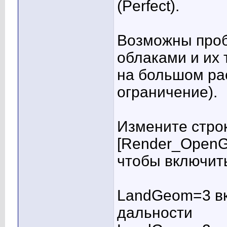
(Perfect).
Возможны проб
облаками и их 
на большом ра
ограничение).
Измените строк
[Render_OpenG
чтобы включить
LandGeom=3 в
дальности