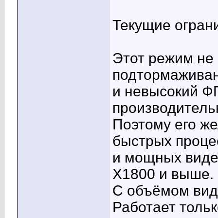
Текущие огран
Этот режим не
подтормажива
и невысокий ФП
производитель
Поэтому его же
быстрых проце
и мощных видео
X1800 и выше.
С объёмом вид
Работает толь