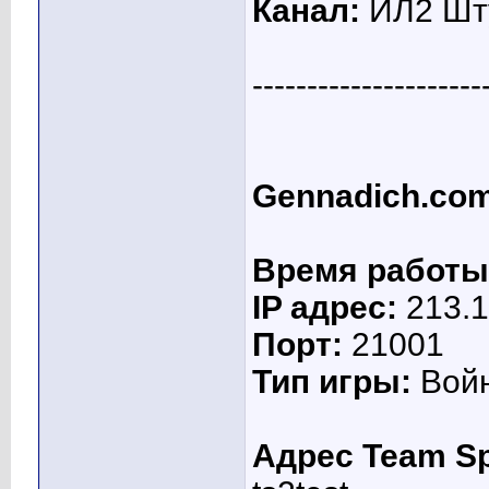
Канал:
ИЛ2 Шт
---------------------
Gennadich.co
Время работы
IP адрес:
213.1
Порт:
21001
Тип игры:
Вой
Адрес Team Sp