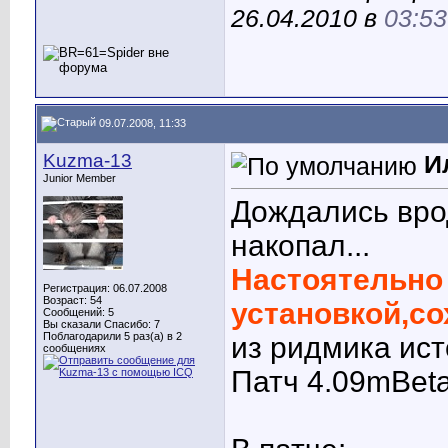
26.04.2010 в
03:53
09.07.2008, 11:33
Kuzma-13
И
Junior Member
Дождались врод
накопал...
Настоятельно
Регистрация: 06.07.2008
Возраст: 54
установкой,со
Сообщений: 5
Вы сказали Спасибо: 7
Поблагодарили 5 раз(а) в 2
из ридмика ист
сообщениях
Патч 4.09mBet