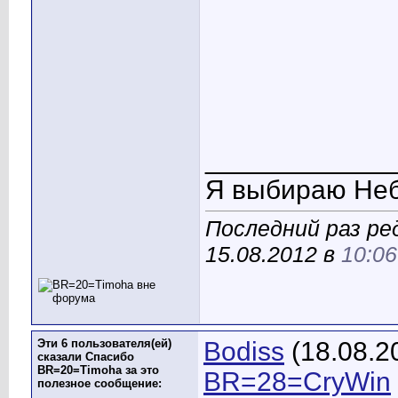
____________
Я выбираю Неб
Последний раз р
15.08.2012 в
10:06
Эти 6 пользователя(ей)
Bodiss
(18.08.2
сказали Спасибо
BR=20=Timoha за это
BR=28=CryWin
полезное сообщение: