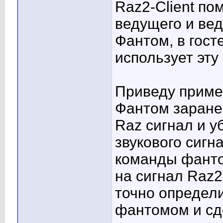
Raz2-Client по
ведущего и ве
Фантом, в гост
использует эту
Приведу пример
Фантом заране
Raz сигнал и у
звукового сигн
команды фанто
на сигнал Raz2
точно определ
фантомом и сде