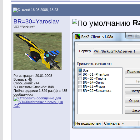
16.03.2008, 18:23
BR=30=Yaroslav
R
VAT "Berkuts"
Регистрация: 20.01.2008
Возраст: 45
Сообщений: 744
Вы сказали Спасибо: 848
Поблагодарили 1,829 раз(а) в 435
сообщениях