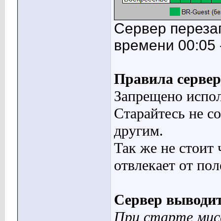
Сервер переза
времени 00:05 -
Правила сервер
Запрещено испол
Старайтесь не с
другим.
Так же не стоит 
отвлекает от пол
Сервер выводит
При старте мис