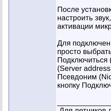
После установ
настроить звук
активации мик
Для подключен
просто выбрать
Подключиться (
(Server addres
Псевдоним (Ni
кнопку Подключ
____________
Для летчиков 