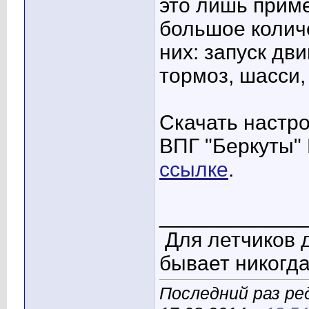
это лишь приме
большое количе
них: запуск дв
тормоз, шасси, 
Скачать настр
ВПГ "Беркуты" 
ссылке
.
____________
Для летчиков 
бывает никогда
Последний раз ре