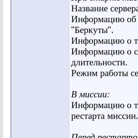
Название сервер
Информацию об 
"
Беркуты
"
.
Информацию о те
Информацию о с
длительности.
Режим работы се
В миссии:
Информацию о т
рестарта миссии
Перед рестарто