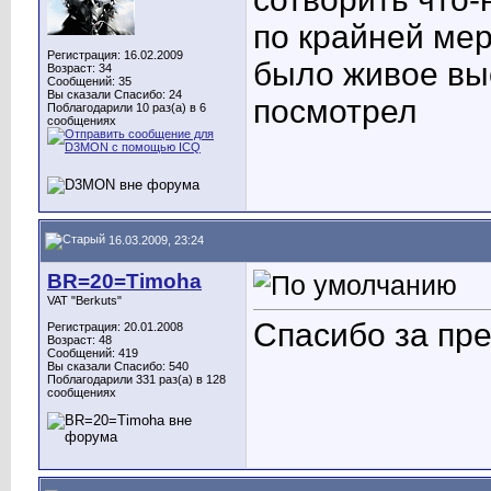
по крайней мер
Регистрация: 16.02.2009
было живое вы
Возраст: 34
Сообщений: 35
Вы сказали Спасибо: 24
посмотрел
Поблагодарили 10 раз(а) в 6
сообщениях
16.03.2009, 23:24
BR=20=Timoha
VAT "Berkuts"
Спасибо за пр
Регистрация: 20.01.2008
Возраст: 48
Сообщений: 419
Вы сказали Спасибо: 540
Поблагодарили 331 раз(а) в 128
сообщениях