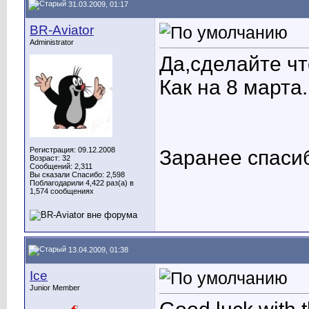
31.03.2009, 01:17
BR-Aviator
Administrator
Да,сделайте чт
Как на 8 марта.
Регистрация: 09.12.2008
Заранее спаси
Возраст: 32
Сообщений: 2,311
Вы сказали Спасибо: 2,598
Поблагодарили 4,422 раз(а) в
1,574 сообщениях
13.04.2009, 01:38
Ice
Junior Member