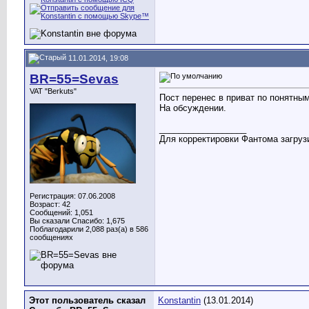
11.01.2014, 19:08
BR=55=Sevas
VAT "Berkuts"
Пост перенес в приват по понятны
На обсуждении.
__________________
Для корректировки Фантома загрузи
Регистрация: 07.06.2008
Возраст: 42
Сообщений: 1,051
Вы сказали Спасибо: 1,675
Поблагодарили 2,088 раз(а) в 586
сообщениях
Этот пользователь сказал
Konstantin
(13.01.2014)