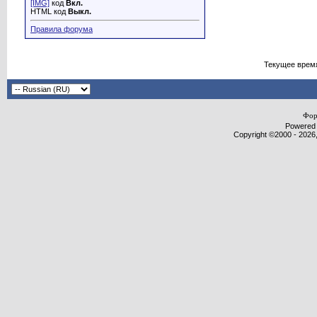
[IMG]
код
Вкл.
HTML код
Выкл.
Правила форума
Текущее врем
Фор
Powered b
Copyright ©2000 - 2026,