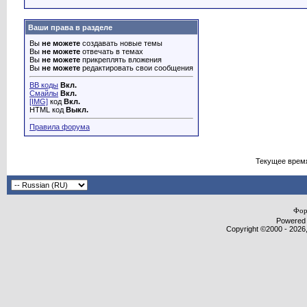
Ваши права в разделе
Вы
не можете
создавать новые темы
Вы
не можете
отвечать в темах
Вы
не можете
прикреплять вложения
Вы
не можете
редактировать свои сообщения
BB коды
Вкл.
Смайлы
Вкл.
[IMG]
код
Вкл.
HTML код
Выкл.
Правила форума
Текущее врем
Фор
Powered b
Copyright ©2000 - 2026,