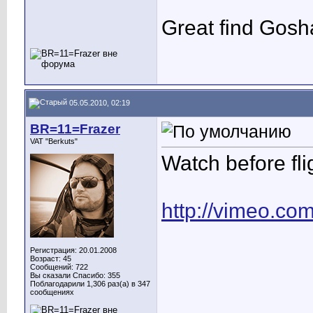
Great find Gosh
05.05.2010, 02:19
BR=11=Frazer
VAT "Berkuts"
Watch before fli
http://vimeo.co
Регистрация: 20.01.2008
Возраст: 45
Сообщений: 722
Вы сказали Спасибо: 355
Поблагодарили 1,306 раз(а) в 347
сообщениях